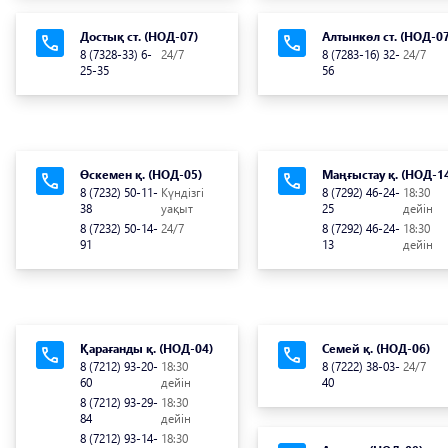
Достық ст. (НОД-07)
Алтынкөл ст. (НОД-07
8 (7328-33) 6-
24/7
8 (7283-16) 32-
24/7
25-35
56
Өскемен қ. (НОД-05)
Маңғыстау қ. (НОД-1
8 (7232) 50-11-
Күндізгі
8 (7292) 46-24-
18:30
38
уақыт
25
дейін
8 (7232) 50-14-
24/7
8 (7292) 46-24-
18:30
91
13
дейін
Қарағанды қ. (НОД-04)
Семей қ. (НОД-06)
8 (7212) 93-20-
18:30
8 (7222) 38-03-
24/7
60
дейін
40
8 (7212) 93-29-
18:30
84
дейін
8 (7212) 93-14-
18:30