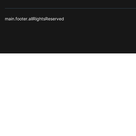
main.footer.allRightsReserved