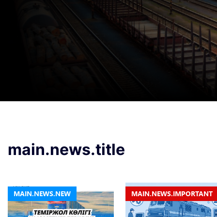
main.news.title
MAIN.NEWS.NEW
MAIN.NEWS.IMPORTANT